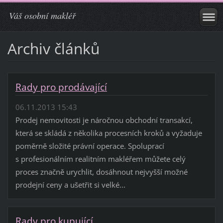
Váš osobní makléř
Archiv článků
Rady pro prodávající
06.11.2013 15:43
Prodej nemovitosti je náročnou obchodní transakcí,
která se skládá z několika procesních kroků a vyžaduje
poměrně složité právní operace. Spoluprací
s profesionálním realitním makléřem můžete celý
proces značně urychlit, dosáhnout nejvyšší možné
prodejní ceny a ušetřit si velké...
Rady pro kupující