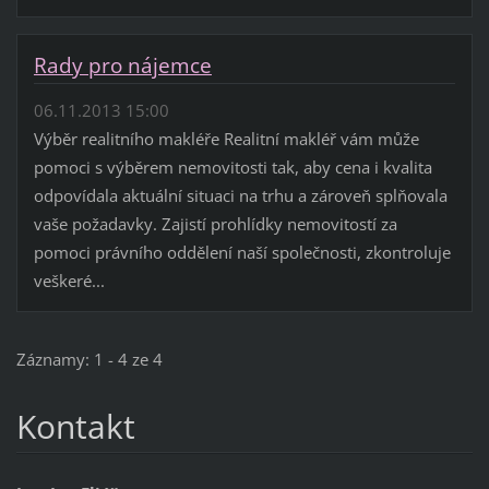
Rady pro nájemce
06.11.2013 15:00
Výběr realitního makléře Realitní makléř vám může
pomoci s výběrem nemovitosti tak, aby cena i kvalita
odpovídala aktuální situaci na trhu a zároveň splňovala
vaše požadavky. Zajistí prohlídky nemovitostí za
pomoci právního oddělení naší společnosti, zkontroluje
veškeré...
Záznamy: 1 - 4 ze 4
Kontakt