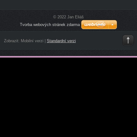
© 2022 Jan Eliáš
Tvorba webových stránek zdarma
Zobrazit:
Mobilní verzi
|
Standardní verzi