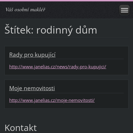
Váš osobní makléř
Štítek: rodinný dům
Rady pro kupující
http://www.janelias.cz/news/rady-pro-kupujici/
Moje nemovitosti
http://www.janelias.cz/moje-nemovitosti/
Kontakt