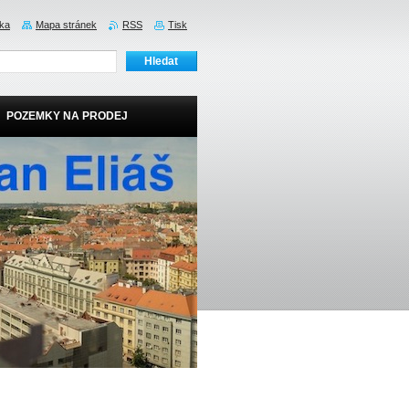
nka
Mapa stránek
RSS
Tisk
POZEMKY NA PRODEJ