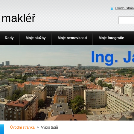
Úvodní strá
 makléř
Rady
Moje služby
Moje nemovitosti
Moje fotografie
Úvodní stránka
>
Výpis tagů