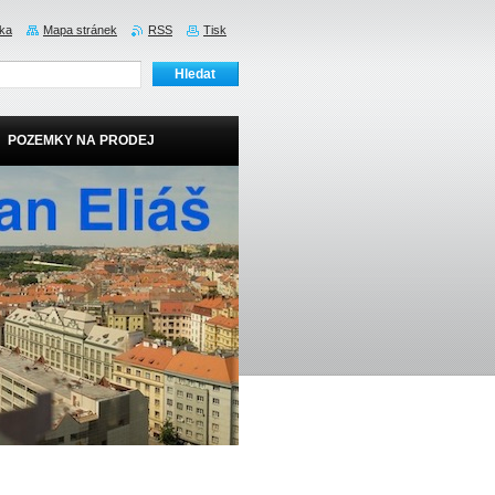
nka
Mapa stránek
RSS
Tisk
POZEMKY NA PRODEJ