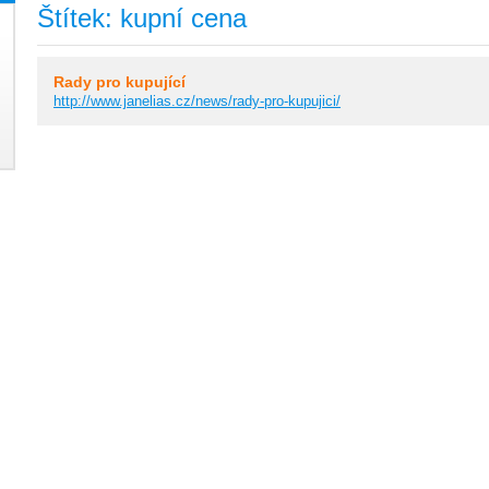
Štítek: kupní cena
Rady pro kupující
http://www.janelias.cz/news/rady-pro-kupujici/