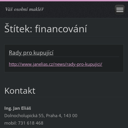
Váš osobní makléř
Štítek: financování
Rady pro kupující
http://www.janelias.cz/news/rady-pro-kupujici/
Kontakt
Ing. Jan Eliáš
Dolnocholupická 55, Praha 4, 143 00
mobil: 731 618 468